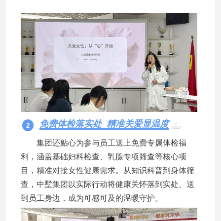
免费体检落实处 精准关爱显温度
2
集团还贴心为参与员工送上免费专属体检福
利，涵盖基础妇科检查、乳腺专项筛查等核心项
目，精准对接女性健康需求。从知识科普到身体筛
查，中墅集团以实际行动将健康关怀落到实处、送
到员工身边，成为可感可及的温暖守护。